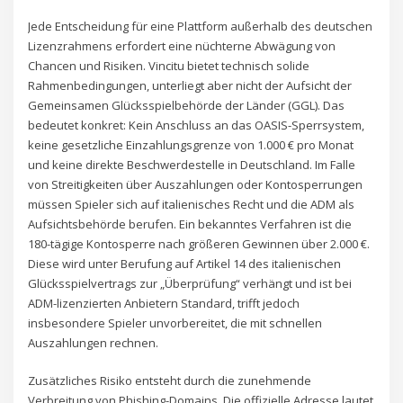
Jede Entscheidung für eine Plattform außerhalb des deutschen
Lizenzrahmens erfordert eine nüchterne Abwägung von
Chancen und Risiken. Vincitu bietet technisch solide
Rahmenbedingungen, unterliegt aber nicht der Aufsicht der
Gemeinsamen Glücksspielbehörde der Länder (GGL). Das
bedeutet konkret: Kein Anschluss an das OASIS-Sperrsystem,
keine gesetzliche Einzahlungsgrenze von 1.000 € pro Monat
und keine direkte Beschwerdestelle in Deutschland. Im Falle
von Streitigkeiten über Auszahlungen oder Kontosperrungen
müssen Spieler sich auf italienisches Recht und die ADM als
Aufsichtsbehörde berufen. Ein bekanntes Verfahren ist die
180-tägige Kontosperre nach größeren Gewinnen über 2.000 €.
Diese wird unter Berufung auf Artikel 14 des italienischen
Glücksspielvertrags zur „Überprüfung“ verhängt und ist bei
ADM-lizenzierten Anbietern Standard, trifft jedoch
insbesondere Spieler unvorbereitet, die mit schnellen
Auszahlungen rechnen.
Zusätzliches Risiko entsteht durch die zunehmende
Verbreitung von Phishing-Domains. Die offizielle Adresse lautet