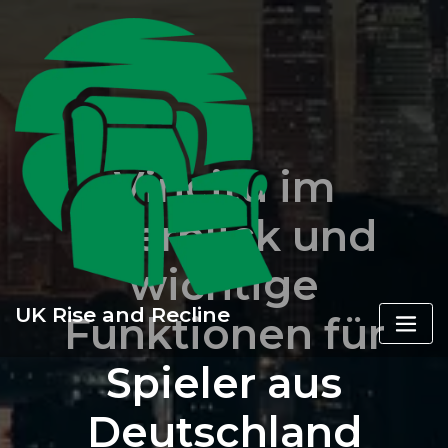
Skip
to
content
Vincitu im
Überblick und
wichtige
UK Rise and Recline
Funktionen für
Spieler aus
Deutschland