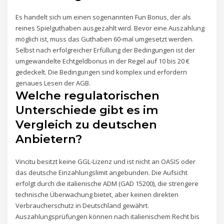
Es handelt sich um einen sogenannten Fun Bonus, der als
reines Spielguthaben ausgezahlt wird. Bevor eine Auszahlung
möglich ist, muss das Guthaben 60-mal umgesetzt werden.
Selbst nach erfolgreicher Erfüllung der Bedingungen ist der
umgewandelte Echtgeldbonus in der Regel auf 10 bis 20 €
gedeckelt. Die Bedingungen sind komplex und erfordern
genaues Lesen der AGB.
Welche regulatorischen
Unterschiede gibt es im
Vergleich zu deutschen
Anbietern?
Vincitu besitzt keine GGL-Lizenz und ist nicht an OASIS oder
das deutsche Einzahlungslimit angebunden. Die Aufsicht
erfolgt durch die italienische ADM (GAD 15200), die strengere
technische Überwachung bietet, aber keinen direkten
Verbraucherschutz in Deutschland gewährt.
Auszahlungsprüfungen können nach italienischem Recht bis