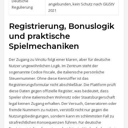
Deutsche
angebunden, kein Schutz nach GlüStV
Regulierung
2021
Registrierung, Bonuslogik
und praktische
Spielmechaniken
Der Zugang zu Vincitu folgt einer klaren, aber für deutsche
Nutzer ungewöhnlichen Logik. Im Zentrum steht der
sogenannte Codice Fiscale, die italienische persönliche
Steuernummer. Ohne diese Kennziffer ist das
Registrierungsformular nicht abschließbar. Die Plattform prüft
diese Daten gegen offizielle Register, was bedeutet, dass
Spieler ohne italienischen Wohnsitz oder Staatsbürgerschaft
legal keinen Zugang erhalten. Der Versuch, Generatoren oder
fremde Nummern zu nutzen, verstößt nicht nur gegen die
Nutzungsbedingungen, sondern kann im schlimmsten Fall zu
strafrechtlichen Konsequenzen führen. Für deutsche