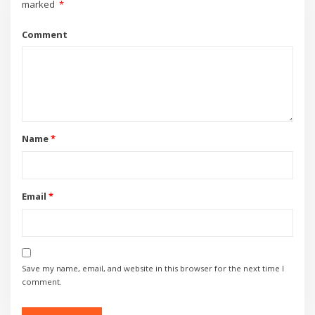
marked
*
Comment
Name
*
Email
*
Save my name, email, and website in this browser for the next time I
comment.