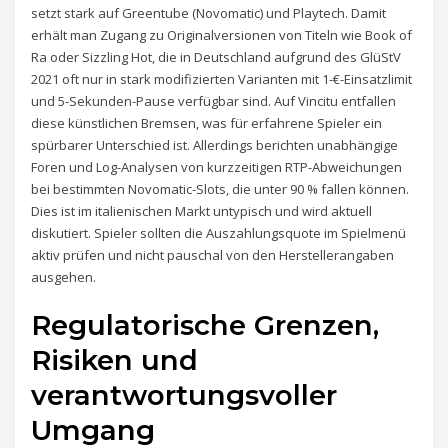
setzt stark auf Greentube (Novomatic) und Playtech. Damit
erhält man Zugang zu Originalversionen von Titeln wie Book of
Ra oder Sizzling Hot, die in Deutschland aufgrund des GlüStV
2021 oft nur in stark modifizierten Varianten mit 1-€-Einsatzlimit
und 5-Sekunden-Pause verfügbar sind. Auf Vincitu entfallen
diese künstlichen Bremsen, was für erfahrene Spieler ein
spürbarer Unterschied ist. Allerdings berichten unabhängige
Foren und Log-Analysen von kurzzeitigen RTP-Abweichungen
bei bestimmten Novomatic-Slots, die unter 90 % fallen können.
Dies ist im italienischen Markt untypisch und wird aktuell
diskutiert. Spieler sollten die Auszahlungsquote im Spielmenü
aktiv prüfen und nicht pauschal von den Herstellerangaben
ausgehen.
Regulatorische Grenzen,
Risiken und
verantwortungsvoller
Umgang