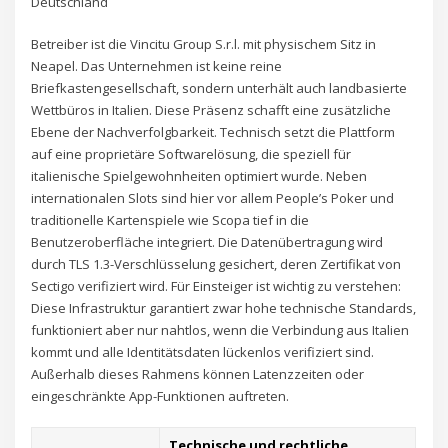
Betreiber ist die Vincitu Group S.r.l. mit physischem Sitz in
Neapel. Das Unternehmen ist keine reine
Briefkastengesellschaft, sondern unterhält auch landbasierte
Wettbüros in Italien. Diese Präsenz schafft eine zusätzliche
Ebene der Nachverfolgbarkeit. Technisch setzt die Plattform
auf eine proprietäre Softwarelösung, die speziell für
italienische Spielgewohnheiten optimiert wurde. Neben
internationalen Slots sind hier vor allem People’s Poker und
traditionelle Kartenspiele wie Scopa tief in die
Benutzeroberfläche integriert. Die Datenübertragung wird
durch TLS 1.3-Verschlüsselung gesichert, deren Zertifikat von
Sectigo verifiziert wird. Für Einsteiger ist wichtig zu verstehen:
Diese Infrastruktur garantiert zwar hohe technische Standards,
funktioniert aber nur nahtlos, wenn die Verbindung aus Italien
kommt und alle Identitätsdaten lückenlos verifiziert sind.
Außerhalb dieses Rahmens können Latenzzeiten oder
eingeschränkte App-Funktionen auftreten.
Technische und rechtliche