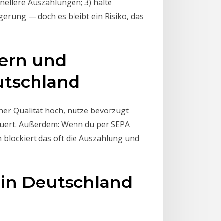
hnellere Auszahlungen; 3) halte
erung — doch es bleibt ein Risiko, das
sern und
utschland
oher Qualität hoch, nutze bevorzugt
dauert. Außerdem: Wenn du per SEPA
 blockiert das oft die Auszahlung und
 in Deutschland