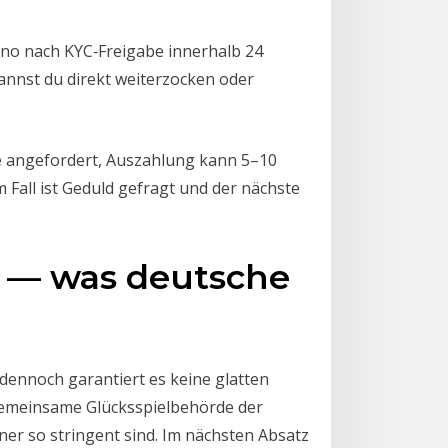
ino nach KYC‑Freigabe innerhalb 24
annst du direkt weiterzocken oder
nte angefordert, Auszahlung kann 5–10
 Fall ist Geduld gefragt und der nächste
n — was deutsche
 dennoch garantiert es keine glatten
(Gemeinsame Glücksspielbehörde der
er so stringent sind. Im nächsten Absatz