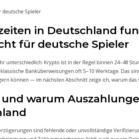
eiten in Deutschland fun
cht für deutsche Spieler
 unterschiedlich: Krypto ist in der Regel binnen 24–48 St
klassische Banküberweisungen oft 5–10 Werktage. Das sind
ern können — im nächsten Abschnitt zeige ich, warum das so
ng und warum Auszahlunge
hland
Verzögerungen sind fehlende oder unvollständige Verifizier