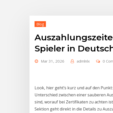
Blog
Auszahlungszeiten
Spieler in Deutsc
Mar 31, 2026
admlnlx
0 Co
Look, hier geht’s kurz und auf den Punkt
Unterschied zwischen einer sauberen Aus
sind, worauf bei Zertifikaten zu achten i
Sektion geht direkt in die Details zu Au