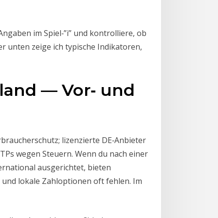
Angaben im Spiel‑”i” und kontrolliere, ob
er unten zeige ich typische Indikatoren,
hland — Vor‑ und
rbraucherschutz; lizenzierte DE‑Anbieter
 RTPs wegen Steuern. Wenn du nach einer
ernational ausgerichtet, bieten
 und lokale Zahloptionen oft fehlen. Im