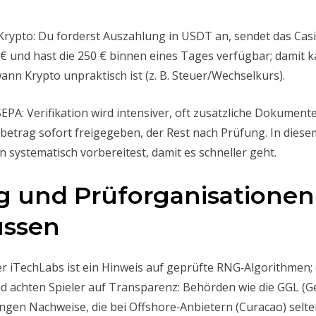
Krypto: Du forderst Auszahlung in USDT an, sendet das Cas
€ und hast die 250 € binnen eines Tages verfügbar; damit k
nn Krypto unpraktisch ist (z. B. Steuer/Wechselkurs).
SEPA: Verifikation wird intensiver, oft zusätzliche Dokume
etrag sofort freigegeben, der Rest nach Prüfung. In diesem
n systematisch vorbereitest, damit es schneller geht.
ng und Prüforganisatione
üssen
der iTechLabs ist ein Hinweis auf geprüfte RNG‑Algorithmen;
and achten Spieler auf Transparenz: Behörden wie die GGL 
gen Nachweise, die bei Offshore‑Anbietern (Curacao) selten